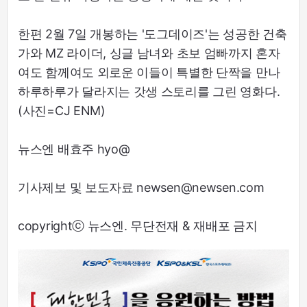
한편 2월 7일 개봉하는 '도그데이즈'는 성공한 건축
가와 MZ 라이더, 싱글 남녀와 초보 엄빠까지 혼자
여도 함께여도 외로운 이들이 특별한 단짝을 만나
하루하루가 달라지는 갓생 스토리를 그린 영화다.
(사진=CJ ENM)
뉴스엔 배효주 hyo@
기사제보 및 보도자료 newsen@newsen.com
copyrightⓒ 뉴스엔. 무단전재 & 재배포 금지