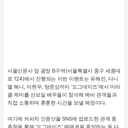
서울신문사 앞 광장 B구역(서울특별시 중구 세종대
로 124)에서 진행되는 이번 이벤트는 유해진, 다니
엘 헤니, 이현우, 탕준상까지 '도그데이즈'에서 미라
클 케미를 선보일 배우들이 참석해 예비 관객들과
직접 소통하며 훈훈한 시간을 보낼 예정이다.
여기에 커피차 인증샷을 SNS에 업로드한 관객 중
추첨을 통해 '도그데이즈' 예매권을 증정하는 등 다