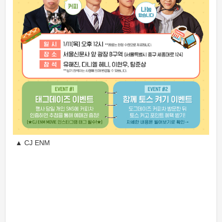
▲ CJ ENM