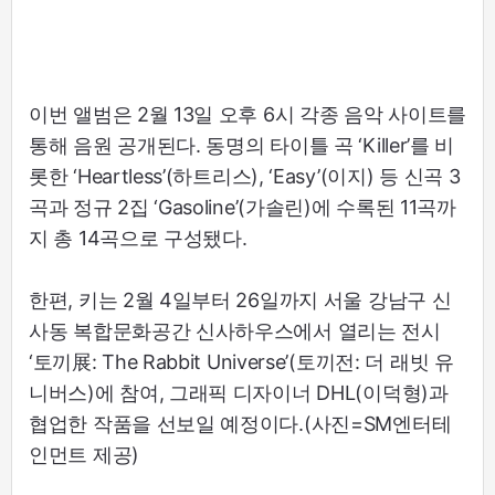
이번 앨범은 2월 13일 오후 6시 각종 음악 사이트를
통해 음원 공개된다. 동명의 타이틀 곡 ‘Killer’를 비
롯한 ‘Heartless’(하트리스), ‘Easy’(이지) 등 신곡 3
곡과 정규 2집 ‘Gasoline’(가솔린)에 수록된 11곡까
지 총 14곡으로 구성됐다.
한편, 키는 2월 4일부터 26일까지 서울 강남구 신
사동 복합문화공간 신사하우스에서 열리는 전시
‘토끼展: The Rabbit Universe’(토끼전: 더 래빗 유
니버스)에 참여, 그래픽 디자이너 DHL(이덕형)과
협업한 작품을 선보일 예정이다.(사진=SM엔터테
인먼트 제공)