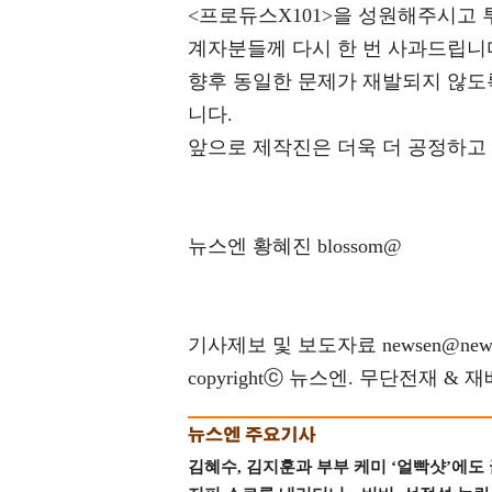
<프로듀스X101>을 성원해주시고
계자분들께 다시 한 번 사과드립니
향후 동일한 문제가 재발되지 않도
니다.
앞으로 제작진은 더욱 더 공정하고
뉴스엔 황혜진 blossom@
기사제보 및 보도자료 newsen@news
copyrightⓒ 뉴스엔. 무단전재 & 
김혜수, 김지훈과 부부 케미 ‘얼빡샷’에도