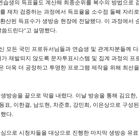
각 연습생의 득표율도 계산해 최종순위를 복수의 방법으로 
위를 재차 검증하는 과정에서 득표율을 소수점 둘째 자리
 환산된 득표수가 생방송 현장에 전달됐다. 이 과정에서 
말씀드린다"고 설명했다.
신 모든 국민 프로듀서님들과 연습생 및 관계자분들께 
문제가 재발되지 않도록 문자투표시스템 및 집계 과정의 프
은 더욱 더 공정하고 투명한 프로그램 제작을 위해 최선
지막 생방송을 끝으로 막을 내렸다. 이날 방송을 통해 김요한,
손동표, 이한결, 남도현, 차준호, 강민희, 이은상으로 구성된
생했다.
 중심으로 시청자들을 대상으로 진행한 마지막 생방송 유료