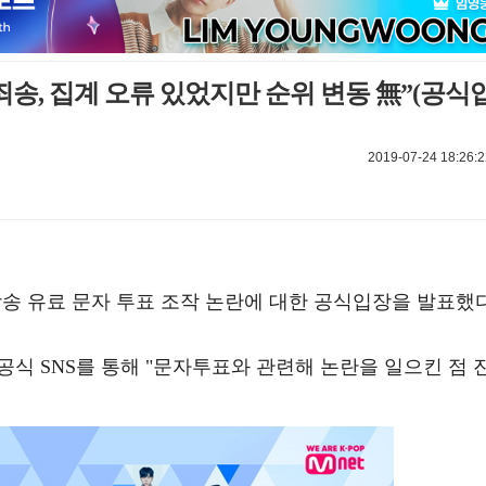
 죄송, 집계 오류 있었지만 순위 변동 無”(공식
2019-07-24 18:26:2
 생방송 유료 문자 투표 조작 논란에 대한 공식입장을 발표했다
일 공식 SNS를 통해 "문자투표와 관련해 논란을 일으킨 점 