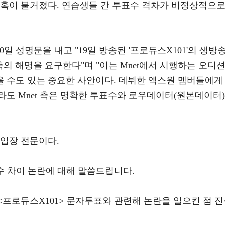
의혹이 불거졌다. 연습생들 간 투표수 격차가 비정상적으
20일 성명문을 내고 "19일 방송된 '프로듀스X101'의 생방
 측의 해명을 요구한다"며 "이는 Mnet에서 시행하는 오디
 수도 있는 중요한 사안이다. 데뷔한 엑스원 멤버들에게
도 Mnet 측은 명확한 투표수와 로우데이터(원본데이터)
식입장 전문이다.
수 차이 논란에 대해 말씀드립니다.
프로듀스X101> 문자투표와 관련해 논란을 일으킨 점 