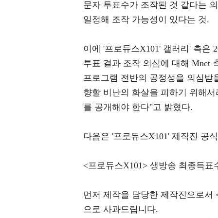
문자 투표수가 조작된 것 같다는 
일정해 조작 가능성이 있다는 것.
이에 '프로듀스X101' 갤러리' 측은 
투표 결과 조작 의심에 대해 Mnet
프로그램 전반의 공정성을 의심받을
향할 비난의 화살을 피하기 위해서라
를 공개해야 한다"고 밝혔다.
다음은 '프로듀스X101' 제작진 공
<프로듀스X101> 생방송 최종득표
먼저 제작을 담당한 제작진으로서 <
으로 사과드립니다.