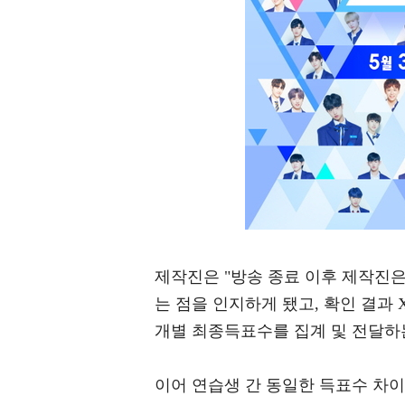
제작진은 "방송 종료 이후 제작진
는 점을 인지하게 됐고, 확인 결과
개별 최종득표수를 집계 및 전달하
이어 연습생 간 동일한 득표수 차이