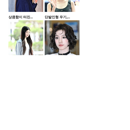
상큼함이 터진...
단발인형 우기,...