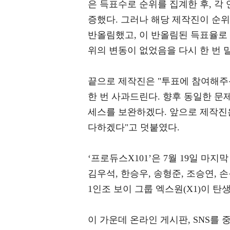
은 득표수로 순위를 집계한 후, 
증했다. 그러나 해당 제작진이 순
반올림했고, 이 반올림된 득표율로
위의 변동이 없었음을 다시 한 번 
끝으로 제작진은 "투표에 참여해주
한 번 사과드린다. 향후 동일한 
세스를 보완하겠다. 앞으로 제작진
다하겠다"고 덧붙였다.
‘프로듀스X101’은 7월 19일 마
김우석, 한승우, 송형준, 조승연, 
1인조 보이 그룹 엑스원(X1)이 탄
이 가운데 온라인 게시판, SNS를