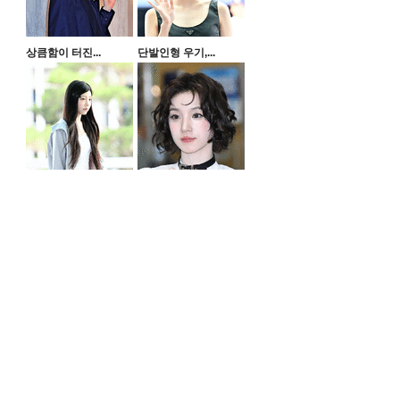
상큼함이 터진...
단발인형 우기,...