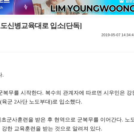
노도신병교육대로 입소[단독]
2019-05-07 14:34:4
.
, 군복무를 시작한다. 복수의 관계자에 따르면 시우민은 강
(육군 2사단 노도부대)로 입소했다.
기초군사훈련을 받은 후 현역으로 군복무를 이어간다. 노
큼 강한 교육훈련을 받는 것으로 알려져 있다.