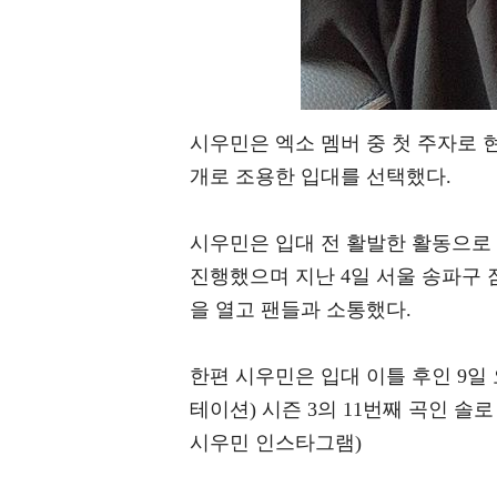
시우민은 엑소 멤버 중 첫 주자로 
개로 조용한 입대를 선택했다.
시우민은 입대 전 활발한 활동으로
진행했으며 지난 4일 서울 송파구 잠실
을 열고 팬들과 소통했다.
한편 시우민은 입대 이틀 후인 9일 오
테이션) 시즌 3의 11번째 곡인 솔로 
시우민 인스타그램)