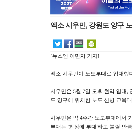
엑소 시우민, 강원도 양구 
[뉴스엔 이민지 기자]
엑소 시우민이 노도부대로 입대했다
시우민은 5월 7일 오후 현역 입대
도 양구에 위치한 노도 신병 교육대
시우민은 약 4주간 노도부대에서 
부대는 '최정예 부대'라고 불릴 만