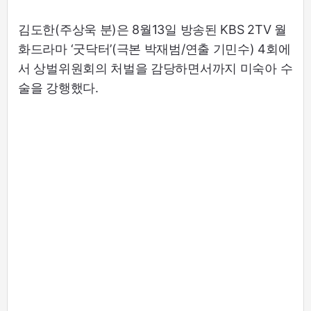
김도한(주상욱 분)은 8월13일 방송된 KBS 2TV 월
화드라마 ‘굿닥터’(극본 박재범/연출 기민수) 4회에
서 상벌위원회의 처벌을 감당하면서까지 미숙아 수
술을 강행했다.