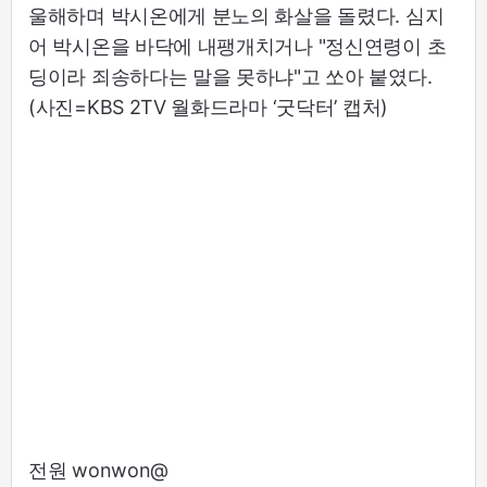
울해하며 박시온에게 분노의 화살을 돌렸다. 심지
어 박시온을 바닥에 내팽개치거나 "정신연령이 초
딩이라 죄송하다는 말을 못하냐"고 쏘아 붙였다.
(사진=KBS 2TV 월화드라마 ‘굿닥터’ 캡처)
전원 wonwon@