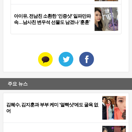
아이유, 전남친 소환한 ‘인증샷’ 일파만파
속…남사친 변우석 선물도 남겼나 ‘훈훈’
주요 뉴스
김혜수, 김지훈과 부부 케미 ‘얼빡샷’에도 굴욕 없
어