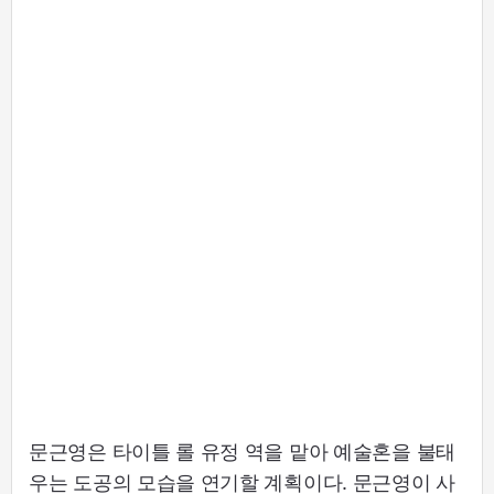
문근영은 타이틀 롤 유정 역을 맡아 예술혼을 불태
우는 도공의 모습을 연기할 계획이다. 문근영이 사