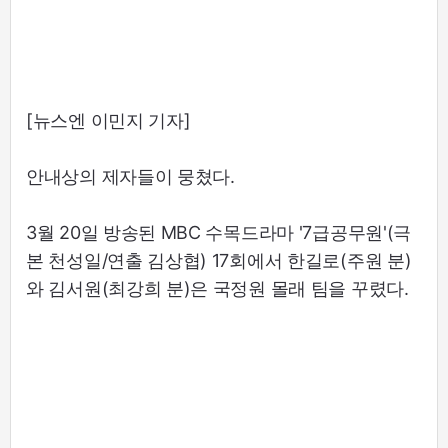
[뉴스엔 이민지 기자]
안내상의 제자들이 뭉쳤다.
3월 20일 방송된 MBC 수목드라마 '7급공무원'(극
본 천성일/연출 김상협) 17회에서 한길로(주원 분)
와 김서원(최강희 분)은 국정원 몰래 팀을 꾸렸다.