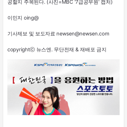
공할지 주목된다. (사진=MBC '7급공무원' 캡처)
이민지 oing@
기사제보 및 보도자료 newsen@newsen.com
copyrightⓒ 뉴스엔. 무단전재 & 재배포 금지