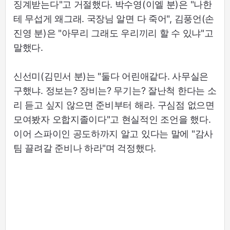
징계받는다"고 거절했다. 박수영(이엘 분)은 "나한
테 무섭게 왜그래. 국장님 알면 다 죽어", 김풍언(손
진영 분)은 "아무리 그래도 우리끼리 할 수 있냐"고
말했다.
신선미(김민서 분)는 "둘다 어린애같다. 사무실은
구했냐. 정보는? 장비는? 무기는? 잘난척 한다는 소
리 듣고 싶지 않으면 준비부터 해라. 구심점 없으면
모여봤자 오합지졸이다"고 현실적인 조언을 했다.
이어 스파이인 공도하까지 알고 있다는 말에 "감사
팀 끌려갈 준비나 하라"며 걱정했다.