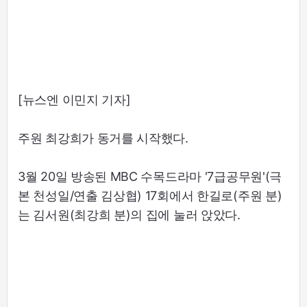
[뉴스엔 이민지 기자]
주원 최강희가 동거를 시작했다.
3월 20일 방송된 MBC 수목드라마 '7급공무원'(극
본 천성일/연출 김상협) 17회에서 한길로(주원 분)
는 김서원(최강희 분)의 집에 눌러 앉았다.