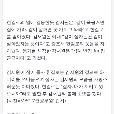
한길로의 말에 감동한듯 김서원은 "같이 죽을거면
집에 가라. 같이 살거면 옷 가지고 와라"고 한길로
를 받아줬다. 김서원은 이내 "같이 살자는건 같이
살아있자는 뜻이다"고 강조해 한길로의 웃음을 자
아냈다. 동거를 시작한 김서원은 "침대 반경 1m 접
근금지다"고 외쳤다.
김서원이 잠이 들자 한길로는 김서원의 곁으로 와
머리를 쓰다듬으며 잠자는 김서원의 모습을 사랑스
러운듯 쳐다봤다. 한길로는 "잘자. 내가 지키고 있
으니까"라고 말한 후 김서원의 볼에 뽀뽀를 했다.
(사진=MBC '7급공무원' 캡처)