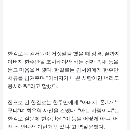
한길로는 김서원이 거짓말을 했을 때 심경, 끝까지
아버지 한주만을 조사해야만 하는 진짜 속내 등을
듣고 마음을 바꿨다. 한길로는 김서원에게 한주만
서류를 넘겨주며 "아버지가 나쁜 사람이면 너라도
용서해줘"라고 말했다.
집으로 간 한길로는 한주만에게 "아버지. 존J가 누
구냐"며 최우혁 사진을 건넸다. "아는 사람이냐"는
한길로 질문에 한주만은 "이 놈을 어떻게 아냐. 어
떤 놈 만나서 이런거 받았냐"고 역질문했다.