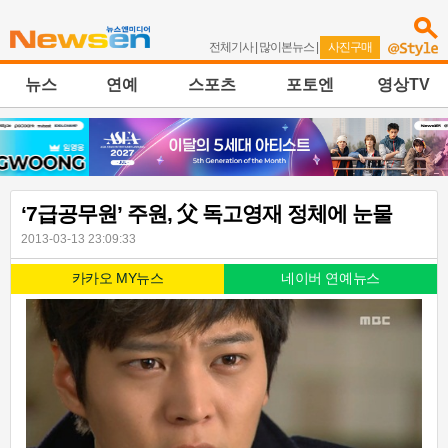
전체기사
|
많이본뉴스
|
사진구매
뉴스
연예
스포츠
포토엔
영상TV
‘7급공무원’ 주원, 父 독고영재 정체에 눈물
2013-03-13 23:09:33
카카오 MY뉴스
네이버 연예뉴스