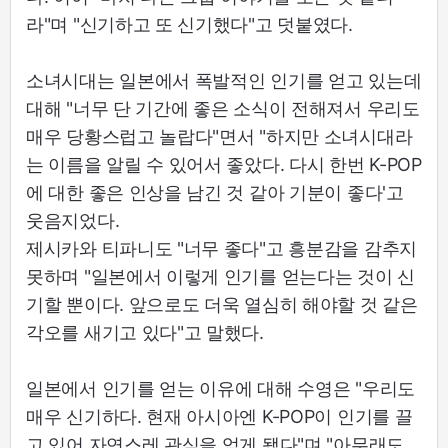
라"며 "신기하고 또 신기했다"고 덧붙였다.
소녀시대는 일본에서 폭발적인 인기를 얻고 있는데
대해 "너무 단 기간에 좋은 소식이 전해져서 우리도
매우 당황스럽고 놀랍다"면서 "하지만 소녀시대라
는 이름을 알릴 수 있어서 좋았다. 다시 한번 K-POP
에 대한 좋은 인상을 남긴 것 같아 기분이 좋다'고
웃음지었다.
제시카와 티파니도 "너무 좋다"고 흥분감을 감추지
못하며 "일본에서 이렇게 인기를 얻는다는 것이 신
기할 뿐이다. 앞으로도 더욱 열심히 해야할 것 같은
각오를 새기고 있다"고 말했다.
일본에서 인기를 얻는 이유에 대해 수영은 "우리도
매우 신기하다. 현재 아시아엔 K-POP이 인기를 끌
고 있어 자연스레 관심을 얻게 됐다"며 "아무래도