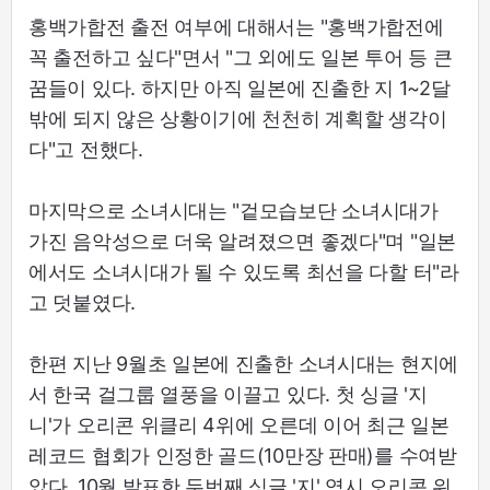
홍백가합전 출전 여부에 대해서는 "홍백가합전에
꼭 출전하고 싶다"면서 "그 외에도 일본 투어 등 큰
꿈들이 있다. 하지만 아직 일본에 진출한 지 1~2달
밖에 되지 않은 상황이기에 천천히 계획할 생각이
다"고 전했다.
마지막으로 소녀시대는 "겉모습보단 소녀시대가
가진 음악성으로 더욱 알려졌으면 좋겠다"며 "일본
에서도 소녀시대가 될 수 있도록 최선을 다할 터"라
고 덧붙였다.
한편 지난 9월초 일본에 진출한 소녀시대는 현지에
서 한국 걸그룹 열풍을 이끌고 있다. 첫 싱글 '지
니'가 오리콘 위클리 4위에 오른데 이어 최근 일본
레코드 협회가 인정한 골드(10만장 판매)를 수여받
았다. 10월 발표한 두번째 싱글 '지' 역시 오리콘 위