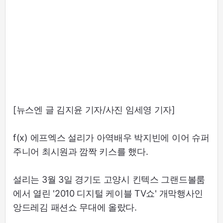
[뉴스엔 글 김지윤 기자/사진 임세영 기자]
f(x) 에프엑스 설리가 아역배우 박지빈에 이어 슈퍼
주니어 최시원과 깜짝 키스를 했다.
설리는 3월 3일 경기도 고양시 킨텍스 그랜드볼룸
에서 열린 '2010 디지털 케이블 TV쇼' 개막행사인
앙드레김 패션쇼 무대에 올랐다.