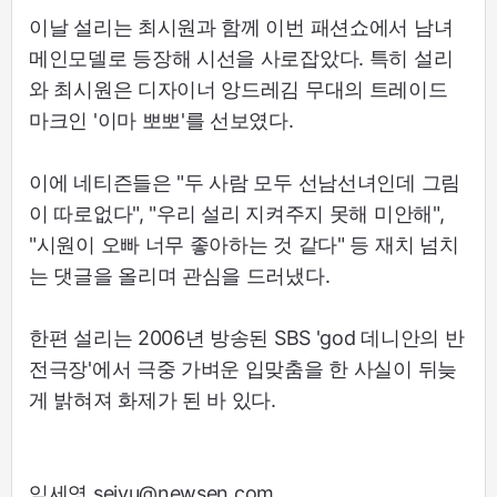
이날 설리는 최시원과 함께 이번 패션쇼에서 남녀
메인모델로 등장해 시선을 사로잡았다. 특히 설리
와 최시원은 디자이너 앙드레김 무대의 트레이드
마크인 '이마 뽀뽀'를 선보였다.
이에 네티즌들은 "두 사람 모두 선남선녀인데 그림
이 따로없다", "우리 설리 지켜주지 못해 미안해",
"시원이 오빠 너무 좋아하는 것 같다" 등 재치 넘치
는 댓글을 올리며 관심을 드러냈다.
한편 설리는 2006년 방송된 SBS 'god 데니안의 반
전극장'에서 극중 가벼운 입맞춤을 한 사실이 뒤늦
게 밝혀져 화제가 된 바 있다.
임세영 seiyu@newsen.com