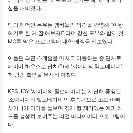
심을 내비쳤다.
팀의 리더인 온유는 멤버들의 의견을 반영해 “이왕
하기로 한 거 잘 해보자!” 라며 강한 포부와 함께 첫
MC를 맡은 프로그램에 대한 애정을 선보였다.
이들은 최근 스케줄을 마치고 이동하는 중 단체로
베이비 하우스로 납치(?)돼 ‘샤이니의 헬로베이비’
첫 방송 촬영을 무사히 마쳤다.
KBS JOY ‘샤이니의 헬로베이비’는 지난해 종영된
‘소녀시대의 헬로베이비’의 후속편으로 초보 아빠
샤이니가 아이를 돌보며 겪게 될 재미있는 에피소
드를 생생히 보여주는 리얼 버라이어티 프로그램이
다.