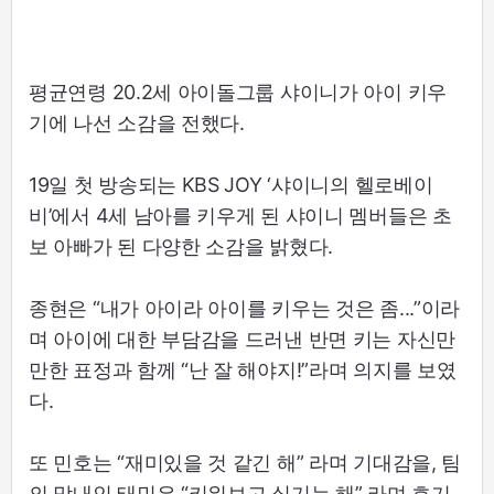
평균연령 20.2세 아이돌그룹 샤이니가 아이 키우
기에 나선 소감을 전했다.
19일 첫 방송되는 KBS JOY ‘샤이니의 헬로베이
비’에서 4세 남아를 키우게 된 샤이니 멤버들은 초
보 아빠가 된 다양한 소감을 밝혔다.
종현은 “내가 아이라 아이를 키우는 것은 좀...”이라
며 아이에 대한 부담감을 드러낸 반면 키는 자신만
만한 표정과 함께 “난 잘 해야지!”라며 의지를 보였
다.
또 민호는 “재미있을 것 같긴 해” 라며 기대감을, 팀
의 막내인 태민은 “키워보고 싶기는 해” 라며 호기