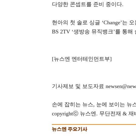
다양한 콘셉트를 준비 중이다.
현아의 첫 솔로 싱글 ‘Change’는
BS 2TV ‘생방송 뮤직뱅크’를 통
[뉴스엔 엔터테인먼트부]
기사제보 및 보도자료 newsen@news
손에 잡히는 뉴스, 눈에 보이는 뉴스(ww
copyrightⓒ 뉴스엔. 무단전재 & 