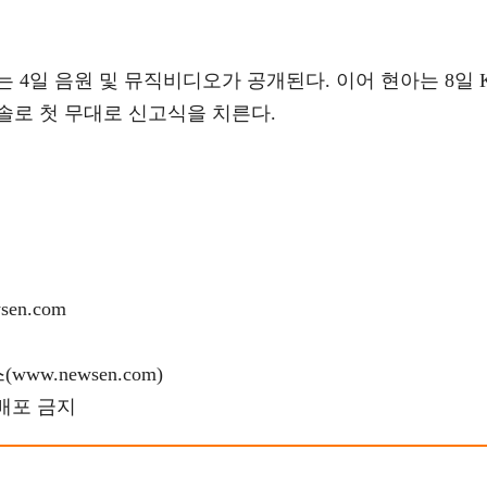
 오는 4일 음원 및 뮤직비디오가 공개된다. 이어 현아는 8일 
해 솔로 첫 무대로 신고식을 치른다.
en.com
w.newsen.com)
재배포 금지