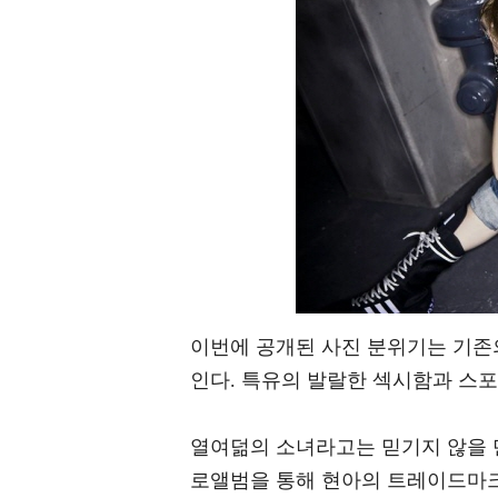
이번에 공개된 사진 분위기는 기존
인다. 특유의 발랄한 섹시함과 스
열여덞의 소녀라고는 믿기지 않을 
로앨범을 통해 현아의 트레이드마크