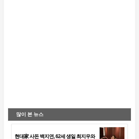
많이 본 뉴스
현대家 사돈 백지연, 62세 생일 최지우와