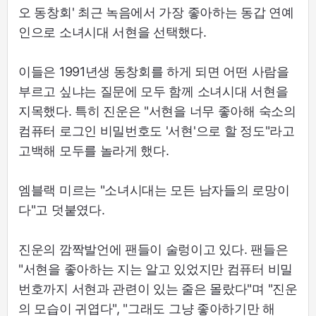
오 동창회' 최근 녹음에서 가장 좋아하는 동갑 연예
인으로 소녀시대 서현을 선택했다.
이들은 1991년생 동창회를 하게 되면 어떤 사람을
부르고 싶냐는 질문에 모두 함께 소녀시대 서현을
지목했다. 특히 진운은 "서현을 너무 좋아해 숙소의
컴퓨터 로그인 비밀번호도 '서현'으로 할 정도"라고
고백해 모두를 놀라게 했다.
엠블랙 미르는 "소녀시대는 모든 남자들의 로망이
다"고 덧붙였다.
진운의 깜짝발언에 팬들이 술렁이고 있다. 팬들은
"서현을 좋아하는 지는 알고 있었지만 컴퓨터 비밀
번호까지 서현과 관련이 있는 줄은 몰랐다"며 "진운
의 모습이 귀엽다", "그래도 그냥 좋아하기만 해