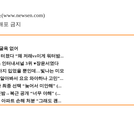
w.newsen.com)
재배포 금지
 굴욕 없어
졌다 “왜 저래vs이게 워터밤...
스 인터내셔널 3위 ♥장윤서였다
바지 입었을 뿐인데…빛나는 미모
 알아봐서 요요 와야하나 고민”...
종 선택 “늦어서 미안해” (...
→복근 공개 “너무 야해” (...
 아파트 손해 처분 “그래도 괜...