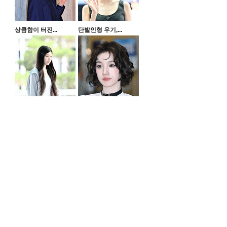
상큼함이 터진...
단발인형 우기,...