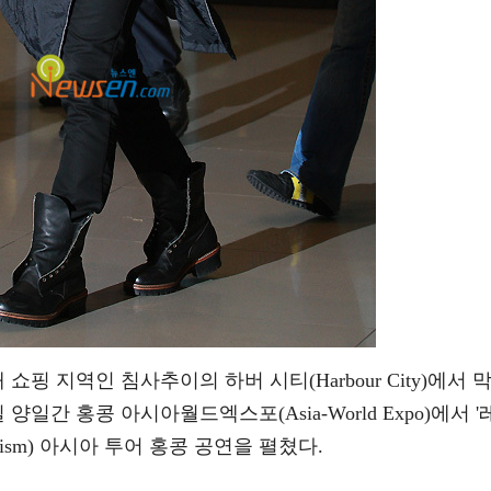
 쇼핑 지역인 침사추이의 하버 시티(Harbour City)에서 
 양일간 홍콩 아시아월드엑스포(Asia-World Expo)에서 '
ainism) 아시아 투어 홍콩 공연을 펼쳤다.