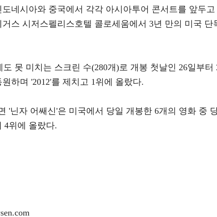
월 인도네시아와 중국에서 각각 아시아투어 콘서트를 앞두고
라스베이거스 시저스펠리스호텔 콜로세움에서 3년 만의 미국 단
반에도 못 미치는 스크린 수(280개)로 개봉 첫날인 26일부터 
동원하며 '2012'를 제치고 1위에 올랐다.
 '닌자 어쌔신'은 미국에서 당일 개봉한 6개의 영화 중 
 4위에 올랐다.
en.com