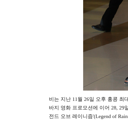
비는 지난 11월 26일 오후 홍콩 최대
바지 영화 프로모션에 이어 28, 29일
전드 오브 레이니즘'(Legend of R