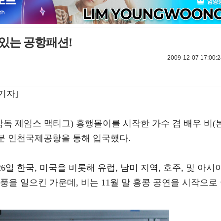
지있는 공항패션!
2009-12-07 17:00:2
기자]
감독 제임스 맥티그) 흥행몰이를 시작한 가수 겸 배우 비(
 35분 인천국제공항을 통해 입국했다.
26일 한국, 미국을 비롯해 유럽, 남미 지역, 호주, 및 아시
풍을 일으킨 가운데, 비는 11월 말 홍콩 공연을 시작으로