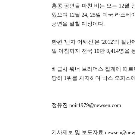
홍콩 공연을 마친 비는 오는 12
있으며 12월 24, 25일 미국 
공연을 펼칠 예정이다.
한편 '닌자 어쌔신'은 '2012'의 절
일 아침까지 전국 10만 3,414명을 
배급사 워너 브라더스 집계에 따르면
당히 1위를 차지하며 박스 오피스에
정유진 noir1979@newsen.com
기사제보 및 보도자료 newsen@news