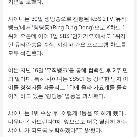
기염을 토했다.
샤이니는 30일 생방송으로 진행된 KBS 2TV '뮤직
뱅크'에서 '링딩동'(Ring Ding Dong)으로 K차트 1
위에 오른데 이어 1일 SBS '인기가요'에서도 1위격
인 뮤티즌송을 수상, 지상파 가요 프로그램 차트를
모두 석권했다.
이는 지난 16일 '뮤직뱅크'를 통해 컴백한 후 2주 만
의 일이다. 특히 샤이니는 SS501 등 강력한 남자 아
이돌 경쟁자를 따돌리고 1위에 올라 가요계를 들썩
이게 하고 있는 '링딩동' 열풍을 과시했다.
샤이니는 1위 수상 후 "이렇게 1등을 또 하게 됐다 .
너무나 감사드린다"며 "앞으로도 더욱 열심히 하는
샤이니가 되도록 노력하겠다"고 밝혔다.