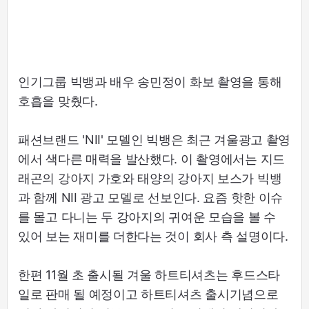
인기그룹 빅뱅과 배우 송민정이 화보 촬영을 통해
호흡을 맞췄다.
패션브랜드 'NII' 모델인 빅뱅은 최근 겨울광고 촬영
에서 색다른 매력을 발산했다. 이 촬영에서는 지드
래곤의 강아지 가호와 태양의 강아지 보스가 빅뱅
과 함께 NII 광고 모델로 선보인다. 요즘 핫한 이슈
를 몰고 다니는 두 강아지의 귀여운 모습을 볼 수
있어 보는 재미를 더한다는 것이 회사 측 설명이다.
한편 11월 초 출시될 겨울 하트티셔츠는 후드스타
일로 판매 될 예정이고 하트티셔츠 출시기념으로