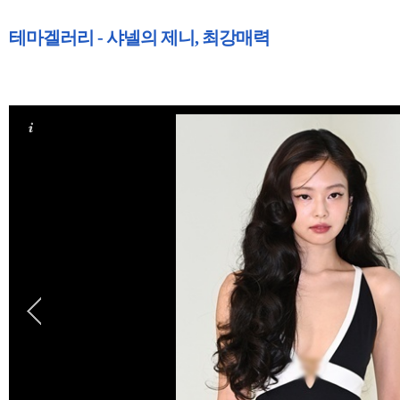
테마겔러리 - 샤넬의 제니, 최강매력